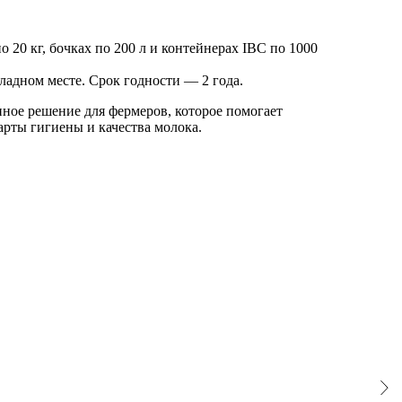
о 20 кг, бочках по 200 л и контейнерах IBC по 1000
ладном месте. Срок годности — 2 года.
ное решение для фермеров, которое помогает
рты гигиены и качества молока.