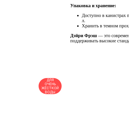
Упаковка и хранение:
Доступно в канистрах п
л.
Хранить в темном прох
Дэйри Фрэш
— это современ
поддерживать высокие станда
ДЛЯ
ОЧЕНЬ
ЖЁСТКОЙ
ВОДЫ