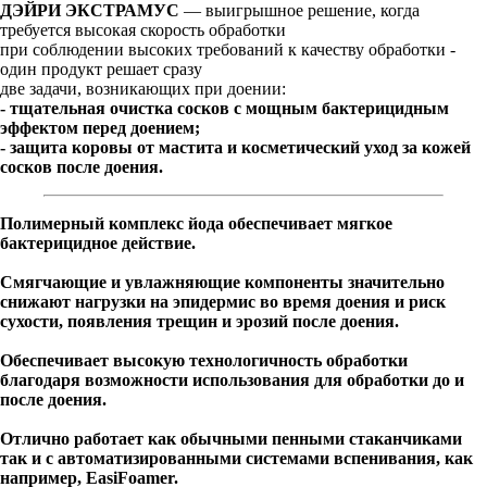
ДЭЙРИ ЭКСТРАМУС
— выигрышное решение, когда
требуется высокая скорость обработки
при соблюдении высоких требований к качеству обработки -
один продукт решает сразу
две задачи, возникающих при доении:
-
тщательная очистка сосков с мощным бактерицидным
эффектом перед доением;
- защита коровы от мастита и косметический уход за кожей
сосков после доения.
Полимерный комплекс йода обеспечивает мягкое
бактерицидное действие.
Смягчающие и увлажняющие компоненты значительно
снижают нагрузки на эпидермис во время доения и риск
сухости, появления трещин и эрозий после доения.
Обеспечивает высокую технологичность обработки
благодаря возможности использования для обработки до и
после доения.
Отлично работает как обычными пенными стаканчиками
так и с автоматизированными системами вспенивания, как
например, EasiFoamer.