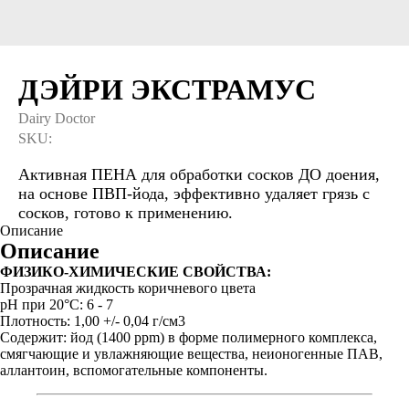
ДЭЙРИ ЭКСТРАМУС
Dairy Doctor
SKU:
Активная ПЕНА для обработки сосков ДО доения,
на основе ПВП-йода, эффективно удаляет грязь с
сосков, готово к применению.
Описание
Описание
ФИЗИКО-ХИМИЧЕСКИЕ СВОЙСТВА:
Прозрачная жидкость коричневого цвета
рH при 20°C: 6 - 7
Плотность: 1,00 +/- 0,04 г/см3
Содержит: йод (1400 ppm) в форме полимерного комплекса,
смягчающие и увлажняющие вещества, неионогенные ПАВ,
аллантоин, вспомогательные компоненты.