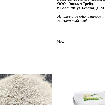
ООО «Энимал Трейд»
г. Воронеж, ул. Беговая, д. 20
Используйте «Активатор» и 
животноводстве!
New