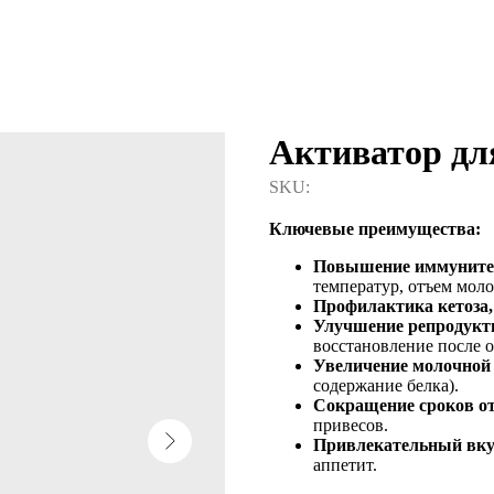
Активатор д
SKU:
Ключевые преимущества:
Повышение иммуните
температур, отъем моло
Профилактика кетоза, 
Улучшение репродук
восстановление после о
Увеличение молочной
содержание белка).
Сокращение сроков о
привесов.
Привлекательный вку
аппетит.