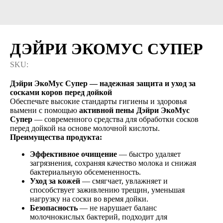
ДЭЙРИ ЭКОМУС СУПЕР
SKU:
Дэйри ЭкоМус Супер — надежная защита и уход за
сосками коров перед дойкой
Обеспечьте высокие стандарты гигиены и здоровья
вымени с помощью
активной пены Дэйри ЭкоМус
Супер
— современного средства для обработки сосков
перед дойкой на основе молочной кислоты.
Преимущества продукта:
Эффективное очищение
— быстро удаляет
загрязнения, сохраняя качество молока и снижая
бактериальную обсемененность.
Уход за кожей
— смягчает, увлажняет и
способствует заживлению трещин, уменьшая
нагрузку на соски во время дойки.
Безопасность
— не нарушает баланс
молочнокислых бактерий, подходит для