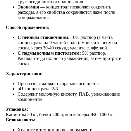
круглогодичного использования.
Экономия
— концентрат позволяет сократить
расходы, а его свойства сохраняются даже после
замораживания.
Способ применения:
С пенным стаканчиком:
10% раствор (1 часть
концентрата на 9 частей воды). Нанесите пену на
соски, через 30-40 секунд удалите салфеткой.
С подмывочным пистолетом:
5% раствор.
Распылите до полного увлажнения, затем протрите
соски.
Характеристики:
Прозрачная жидкость оранжевого цвета.
pH концентрата: 2-3.
Содержит молочную кислоту, ПАВ, увлажняющие
компоненты.
Упаковка:
Канистры 20 кг, бочки 200 л, контейнеры IBC 1000 л.
Безопасность:
Храните в темном прохладном месте.