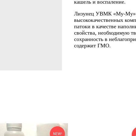
кашель и воспаление.
Лизунец УВМК «Му-Му» п
высококачественных комп
патоки в качестве наполн
свойства, необходимую тв
сохранность в неблагопр
содержит ГМО.
NEW!