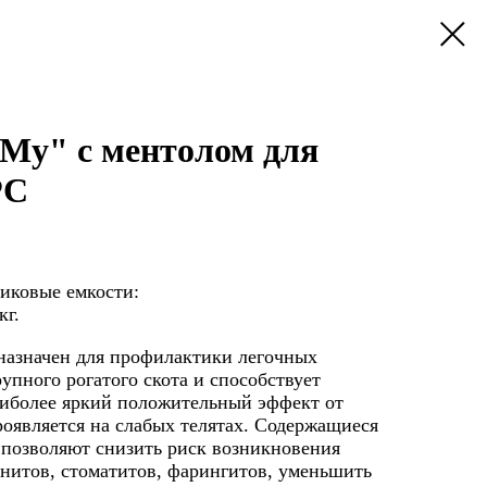
Му" с ментолом для
РС
тиковые емкости:
кг.
назначен для профилактики легочных
упного рогатого скота и способствует
иболее яркий положительный эффект от
оявляется на слабых телятах. Содержащиеся
 позволяют снизить риск возникновения
инитов, стоматитов, фарингитов, уменьшить