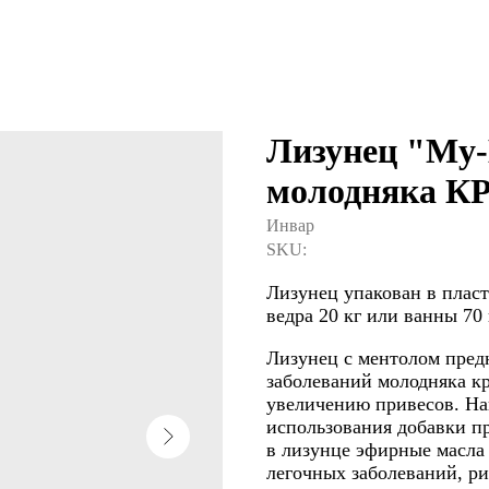
Лизунец "Му-
молодняка К
Инвар
SKU:
Лизунец упакован в плас
ведра 20 кг или ванны 70 
Лизунец с ментолом пред
заболеваний молодняка кр
увеличению привесов. На
использования добавки пр
в лизунце эфирные масла
легочных заболеваний, р