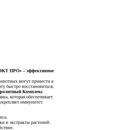
ЭКТ ПРО» – эффективное
животных могут привести к
ту быстро восстановиться,
ролитный Комплекс
вка, которая обеспечивает
укрепляет иммунитет.
нса.
и и экстракты растений.
йствие.