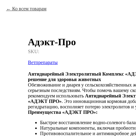
Ко всем товарам
Адэкт-Про
SKU:
Ветпрепараты
Антидиарейный Электролитный Комплекс «АД
решение для здоровья животных
Обезвоживание и диарея у сельскохозяйственных 
серьезным последствиям. Чтобы помочь вашему ско
рекомендуем использовать
Антидиарейный Элект
«АДЭКТ ПРО»
. Это инновационная кормовая доба
регидратацию, восполняет потерю электролитов и 
Преимущества «АДЭКТ ПРО»:
Быстрое восстановление водно-солевого бала
Натуральные компоненты, включая пробиотик
Противовоспалительное и антимикробное де