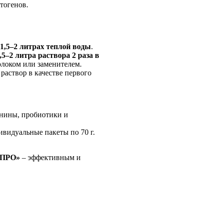
тогенов.
1,5–2 литрах теплой воды
.
,5–2 литра раствора 2 раза в
олоком или заменителем.
аствор в качестве первого
анины, пробиотики и
дивидуальные пакеты по 70 г.
 ПРО»
– эффективным и