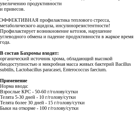
увеличению продуктивности
и привесов.
ЭФФЕКТИВНАЯ профилактика теплового стресса,
метаболического ацидоза, инсулинорезистентности!
Профилактирует возникновение кетозов, нарушение
углеводного обмена и падение продуктивности в жаркое время
года.
В состав Бахромы входят:
органический источник хрома, обладающий высокой
биодоступностью и микробная масса живых бактерий Bacillus
subtilis, Lactobacillus paracasei, Enterococcus faecium.
Применение
Норма ввода:
Взрослые КРС - 50-60 г/голову/сутки
Телята 5-30 дней - 10 г/голову/сутки
Телята более 30 дней - 15 г/голову/сутки
Быки на откорме - 100 г/голову/сутки