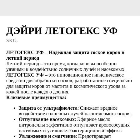
ДЭЙРИ ЛЕТОГЕКС УФ
SKU:
ЛЕТОГЕКС УФ – Надежная защита сосков коров в
летний период
Летний период – это время, когда коровы особенно
уязвимы к воздействию солнечных лучей и насекомых.
ЛЕТОГЕКС УФ
– это инновационное гигиеническое
средство для обработки сосков, разработанное специально
для защиты коров от мастита и косметического ухода за
кожей после каждого доения.
Ключевые преимущества:
Защита от ультрафиолета
: Снижает вредное
воздействие солнечных лучей на эпидермис сосков.
Отпугивание насекомых
: Эфирное масло
цитронеллы эффективно отпугивает кровососущих
насекомых и усиливает бактерицидный эффект.
Увлажнение и смягчение
: Предотвращает