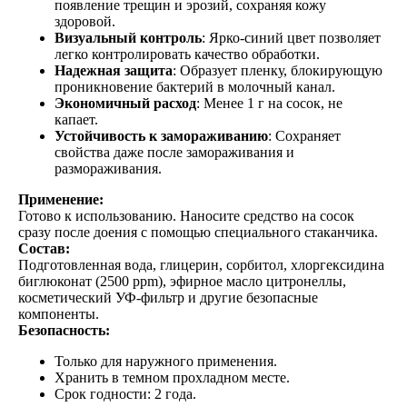
появление трещин и эрозий, сохраняя кожу
здоровой.
Визуальный контроль
: Ярко-синий цвет позволяет
легко контролировать качество обработки.
Надежная защита
: Образует пленку, блокирующую
проникновение бактерий в молочный канал.
Экономичный расход
: Менее 1 г на сосок, не
капает.
Устойчивость к замораживанию
: Сохраняет
свойства даже после замораживания и
размораживания.
Применение:
Готово к использованию. Наносите средство на сосок
сразу после доения с помощью специального стаканчика.
Состав:
Подготовленная вода, глицерин, сорбитол, хлоргексидина
биглюконат (2500 ppm), эфирное масло цитронеллы,
косметический УФ-фильтр и другие безопасные
компоненты.
Безопасность:
Только для наружного применения.
Хранить в темном прохладном месте.
Срок годности: 2 года.