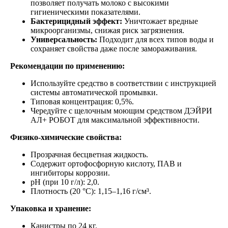
позволяет получать молоко с высокими
гигиеническими показателями.
Бактерицидный эффект:
Уничтожает вредные
микроорганизмы, снижая риск загрязнения.
Универсальность:
Подходит для всех типов воды и
сохраняет свойства даже после замораживания.
Рекомендации по применению:
Используйте средство в соответствии с инструкцией
системы автоматической промывки.
Типовая концентрация: 0,5%.
Чередуйте с щелочным моющим средством ДЭЙРИ
АЛ+ РОБОТ для максимальной эффективности.
Физико-химические свойства:
Прозрачная бесцветная жидкость.
Содержит ортофосфорную кислоту, ПАВ и
ингибиторы коррозии.
pH (при 10 г/л): 2,0.
Плотность (20 °C): 1,15–1,16 г/см³.
Упаковка и хранение:
Канистры по 24 кг.