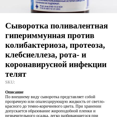
Сыворотка поливалентная
гипериммунная против
колибактериоза, протеоза,
клебсиеллеза, рота- и
коронавирусной инфекции
телят
SKU:
Описание
По внешнему виду сыворотка представляет собой
прозрачную или опалесцирующую жидкость от светло-
красного до темно-коричневого цвета. При хранении
допускается образование жироподобной пленки и
незначительного осадка, легко разбивающегося при