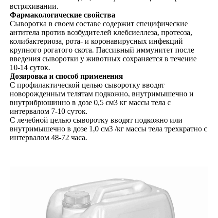
встряхивании.
Фармакологические свойства
Сыворотка в своем составе содержит специфические
антитела против возбудителей клебсиеллеза, протеоза,
колибактериоза, рота- и коронавирусных инфекций
крупного рогатого скота. Пассивный иммунитет после
введения сыворотки у животных сохраняется в течение
10-14 суток.
Дозировка и способ применения
С профилактической целью сыворотку вводят
новорожденным телятам подкожно, внутримышечно и
внутрибрюшинно в дозе 0,5 см3 кг массы тела с
интервалом 7-10 суток.
С лечебной целью сыворотку вводят подкожно или
внутримышечно в дозе 1,0 см3 /кг массы тела трехкратно с
интервалом 48-72 часа.